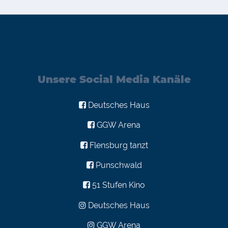
Unsere Social Media Kanäle
Deutsches Haus
GGW Arena
Flensburg tanzt
Punschwald
51 Stufen Kino
Deutsches Haus
GGW Arena