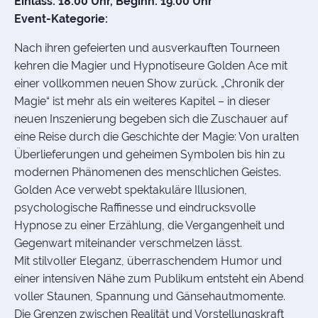
Einlass: 18:00 Uhr, Beginn: 19:00 Uhr
Event-Kategorie:
Nach ihren gefeierten und ausverkauften Tourneen
kehren die Magier und Hypnotiseure Golden Ace mit
einer vollkommen neuen Show zurück. „Chronik der
Magie“ ist mehr als ein weiteres Kapitel – in dieser
neuen Inszenierung begeben sich die Zuschauer auf
eine Reise durch die Geschichte der Magie: Von uralten
Überlieferungen und geheimen Symbolen bis hin zu
modernen Phänomenen des menschlichen Geistes.
Golden Ace verwebt spektakuläre Illusionen,
psychologische Raffinesse und eindrucksvolle
Hypnose zu einer Erzählung, die Vergangenheit und
Gegenwart miteinander verschmelzen lässt.
Mit stilvoller Eleganz, überraschendem Humor und
einer intensiven Nähe zum Publikum entsteht ein Abend
voller Staunen, Spannung und Gänsehautmomente.
Die Grenzen zwischen Realität und Vorstellungskraft