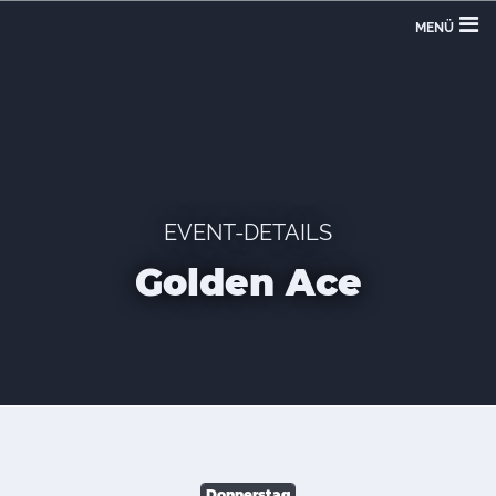
MENÜ
EVENT-DETAILS
Golden Ace
Donnerstag