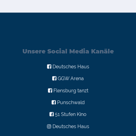
Unsere Social Media Kanäle
Deutsches Haus
GGW Arena
Flensburg tanzt
Punschwald
51 Stufen Kino
Deutsches Haus