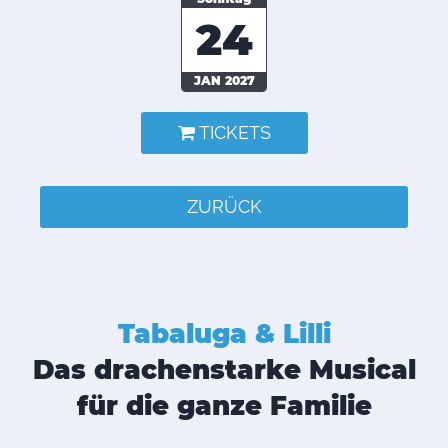
24
JAN 2027
TICKETS
ZURÜCK
Tabaluga & Lilli
Das drachenstarke Musical
für die ganze Familie