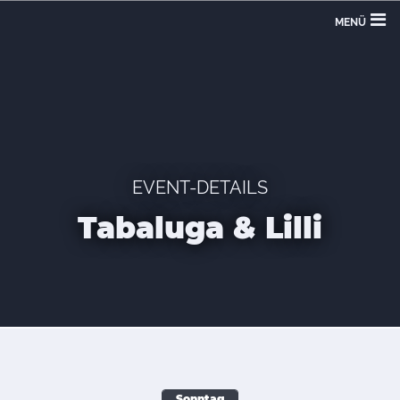
MENÜ
EVENT-DETAILS
Tabaluga & Lilli
Sonntag