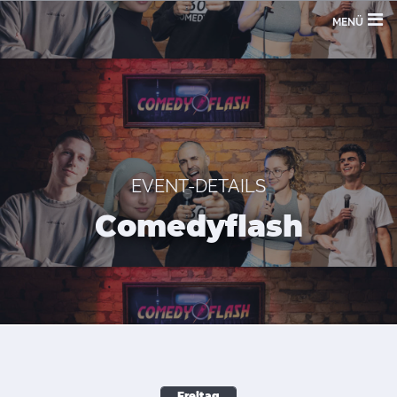
MENÜ
EVENT-DETAILS
Comedyflash
Freitag