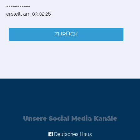
-----------
erstellt am 03.02.26
ZURÜCK
Unsere Social Media Kanäle
Deutsches Haus