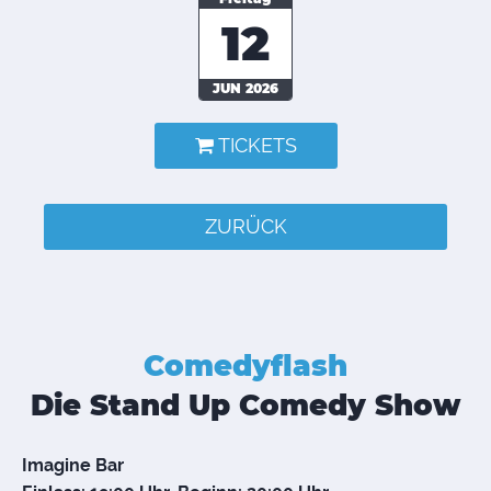
12
JUN 2026
TICKETS
ZURÜCK
Comedyflash
Die Stand Up Comedy Show
Imagine Bar