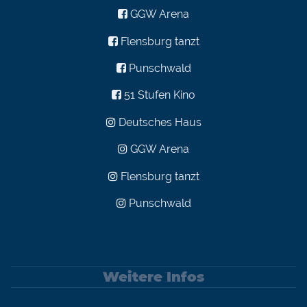
GGW Arena
Flensburg tanzt
Punschwald
51 Stufen Kino
Deutsches Haus
GGW Arena
Flensburg tanzt
Punschwald
Weitere Infos