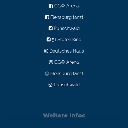
GGW Arena
Flensburg tanzt
Punschwald
51 Stufen Kino
Deutsches Haus
GGW Arena
Flensburg tanzt
Punschwald
Weitere Infos