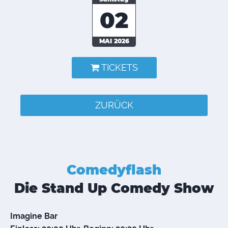
02
MAI 2026
TICKETS
ZURÜCK
Comedyflash
Die Stand Up Comedy Show
Imagine Bar