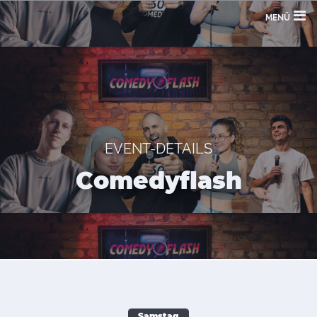
MENÜ
EVENT-DETAILS
Comedyflash
Samstag