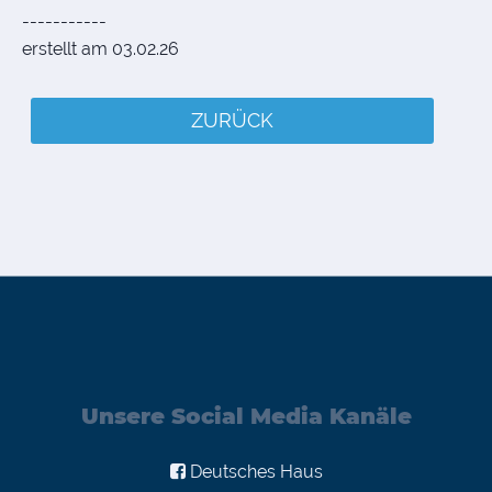
-----------
erstellt am 03.02.26
ZURÜCK
Unsere Social Media Kanäle
Deutsches Haus