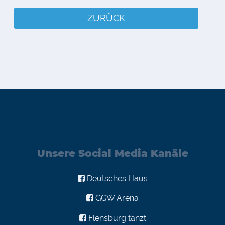
ZURÜCK
Unsere Social Media Kanäle
Deutsches Haus
GGW Arena
Flensburg tanzt