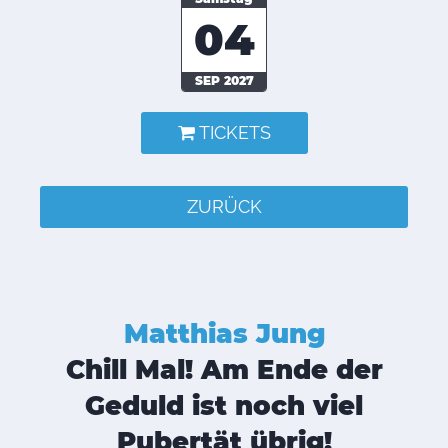
04
SEP 2027
TICKETS
ZURÜCK
Matthias Jung
Chill Mal! Am Ende der
Geduld ist noch viel
Pubertät übrig!