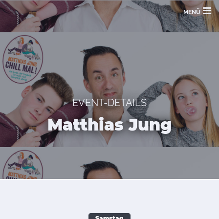
MENÜ
EVENT-DETAILS
Matthias Jung
Samstag