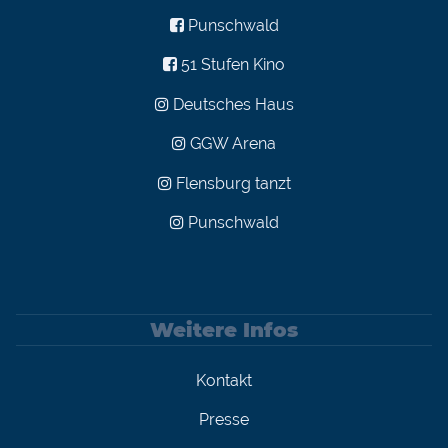
Punschwald
51 Stufen Kino
Deutsches Haus
GGW Arena
Flensburg tanzt
Punschwald
Weitere Infos
Kontakt
Presse