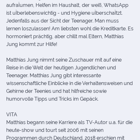
aufraÌumen, Helfen im Haushalt, der weiß, WhatsApp
ist uÌberlebenswichtig - und Hygiene uÌberschaÌtzt.
Jedenfalls aus der Sicht der Teenager. Man muss
lernen loszulassen! Am liebsten wohl die Kreditkarte. Es
hormoniert prächtig, aber chillt mal Eltern, Matthias
Jung kommt zur Hilfe!
Matthias Jung nimmt seine Zuschauer mit auf eine
Reise in die Welt der heutigen Jugendlichen und
Teenager. Matthias Jung gibt interessante
wissenschaftliche Einblicke in die Verhaltensweisen und
Gehirne der Teenies und hat hilfreiche sowie
humorvolle Tipps und Tricks im Gepäck.
VITA
Matthias begann seine Karriere als TV-Autor u.a. für die
heute-show und tourt seit 2006 mit seinen
Programmen durch Deutschland. 2018 erschien mit