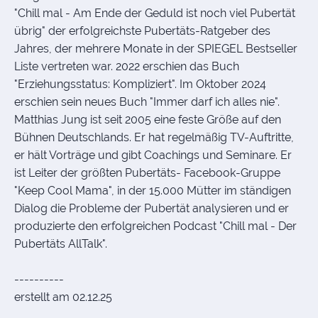
"Chill mal - Am Ende der Geduld ist noch viel Pubertät
übrig" der erfolgreichste Pubertäts-Ratgeber des
Jahres, der mehrere Monate in der SPIEGEL Bestseller
Liste vertreten war. 2022 erschien das Buch
"Erziehungsstatus: Kompliziert". Im Oktober 2024
erschien sein neues Buch "Immer darf ich alles nie".
Matthias Jung ist seit 2005 eine feste Größe auf den
Bühnen Deutschlands. Er hat regelmäßig TV-Auftritte,
er hält Vorträge und gibt Coachings und Seminare. Er
ist Leiter der größten Pubertäts- Facebook-Gruppe
"Keep Cool Mama", in der 15.000 Mütter im ständigen
Dialog die Probleme der Pubertät analysieren und er
produzierte den erfolgreichen Podcast "Chill mal - Der
Pubertäts AllTalk".
----------
erstellt am 02.12.25