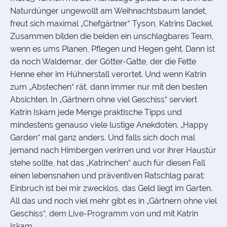
Naturdünger ungewollt am Weihnachtsbaum landet,
freut sich maximal „Chefgärtner“ Tyson, Katrins Dackel.
Zusammen bilden die beiden ein unschlagbares Team,
wenn es ums Planen, Pflegen und Hegen geht. Dann ist
da noch Waldemar, der Götter-Gatte, der die Fette
Henne eher im Hühnerstall verortet. Und wenn Katrin
zum „Abstechen“ rät, dann immer nur mit den besten
Absichten. In „Gärtnern ohne viel Geschiss“ serviert
Katrin Iskam jede Menge praktische Tipps und
mindestens genauso viele lustige Anekdoten. „Happy
Garden“ mal ganz anders. Und falls sich doch mal
jemand nach Himbergen verirren und vor ihrer Haustür
stehe sollte, hat das „Katrinchen“ auch für diesen Fall
einen lebensnahen und präventiven Ratschlag parat:
Einbruch ist bei mir zwecklos, das Geld liegt im Garten.
All das und noch viel mehr gibt es in „Gärtnern ohne viel
Geschiss“, dem Live-Programm von und mit Katrin
Iskam.