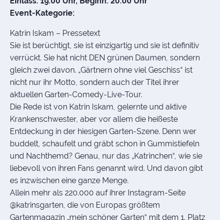
Einlass: 19:00 Uhr, Beginn: 20:00 Uhr
Event-Kategorie:
Katrin Iskam – Pressetext
Sie ist berüchtigt, sie ist einzigartig und sie ist definitiv
verrückt. Sie hat nicht DEN grünen Daumen, sondern
gleich zwei davon. „Gärtnern ohne viel Geschiss“ ist
nicht nur ihr Motto, sondern auch der Titel ihrer
aktuellen Garten-Comedy-Live-Tour.
Die Rede ist von Katrin Iskam, gelernte und aktive
Krankenschwester, aber vor allem die heißeste
Entdeckung in der hiesigen Garten-Szene. Denn wer
buddelt, schaufelt und gräbt schon in Gummistiefeln
und Nachthemd? Genau, nur das „Katrinchen“, wie sie
liebevoll von ihren Fans genannt wird. Und davon gibt
es inzwischen eine ganze Menge.
Allein mehr als 220.000 auf ihrer Instagram-Seite
@katrinsgarten, die von Europas größtem
Gartenmagazin „mein schöner Garten“ mit dem 1. Platz