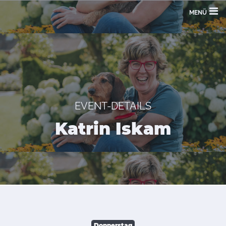
MENÜ
EVENT-DETAILS
Katrin Iskam
Donnerstag