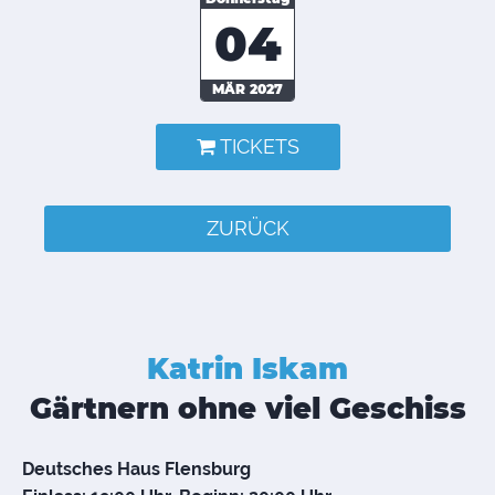
04
MÄR 2027
TICKETS
ZURÜCK
Katrin Iskam
Gärtnern ohne viel Geschiss
Deutsches Haus Flensburg