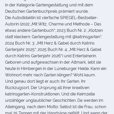
in der Kategorie Gartengestaltung und mit dem
Deutschen Gartenbuchpreis prämiert wurde.
Die Autodidaktin ist vierfache SPIEGEL-Bestseller-
Autorin (2022 „Mit Witz, Charme und Methode – Das
etwas andere Gartenbuch“; 2023 Buch Nr. 2: „Klotzen
statt kleckern: Gartengestaltung mit @katrinsgarten“;
2024 Buch Nr. 3: „Mit Herz & Gabel durch Katrins
Gartenjahr 2025“; 2025 Buch Nr. 4: „Mit Herz & Gabel
durch Katrins Gartenjahr 2026“) und Entertainerin.
Geboren und aufgewachsen in der Altmark, lebt sie
heute in Himbergen in der Lüneburger Heide. Kann ein
Wohnort mehr nach Garten klingen? Wohl kaum.
Und genau dort liegt er auch: Ihr Garten. Ihr
Rückzugsort. Der Ursprung all ihrer kreativen
katrinsgarten-Konstruktionen. Und die Keimzelle
unzähliger unglaublicher Geschichten. Da werden im
Alleingang, nach dem Motto: Selbst ist die Frau, schon
mal 25 Tannen mit der Handsäge gefällt. Und wenn der