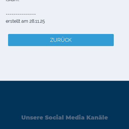
---------------
erstellt am 28.11.25
ZURÜCK
Unsere Social Media Kanäle