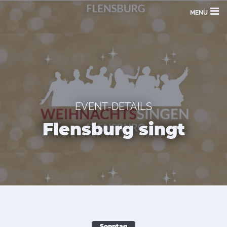
MENÜ
EVENT-DETAILS
Flensburg singt
Sonntag