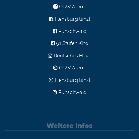
GGW Arena
Flensburg tanzt
Punschwald
51 Stufen Kino
Deutsches Haus
GGW Arena
Flensburg tanzt
Punschwald
Weitere Infos