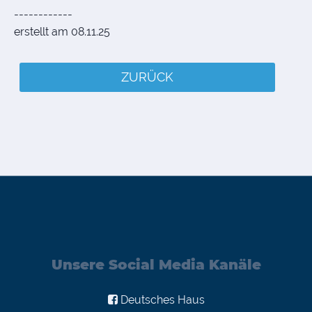
------------
erstellt am 08.11.25
ZURÜCK
Unsere Social Media Kanäle
Deutsches Haus