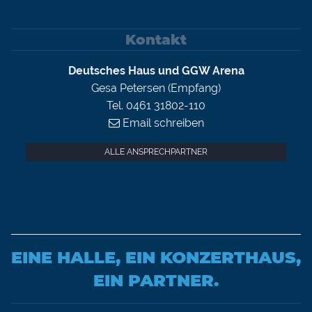
Kontakt
Deutsches Haus und GGW Arena
Gesa Petersen (Empfang)
Tel. 0461 31802-110
Email schreiben
ALLE ANSPRECHPARTNER
EINE HALLE, EIN KONZERTHAUS,
EIN PARTNER.