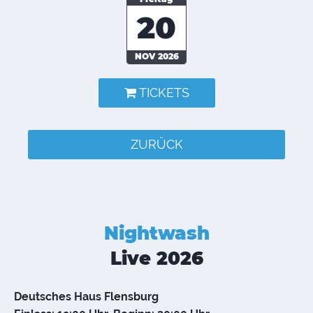
20
NOV 2026
TICKETS
ZURÜCK
Nightwash
Live 2026
Deutsches Haus Flensburg