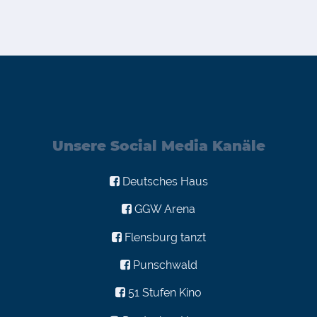
Unsere Social Media Kanäle
Deutsches Haus
GGW Arena
Flensburg tanzt
Punschwald
51 Stufen Kino