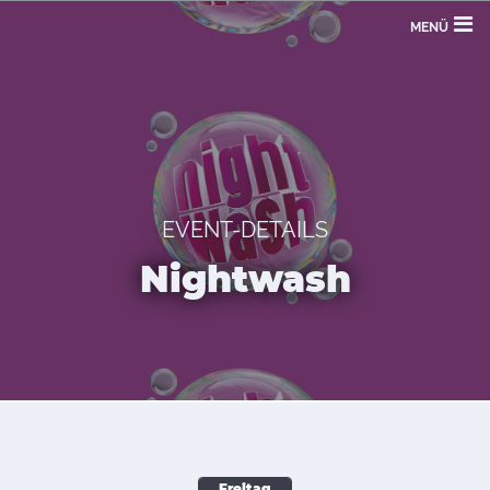
MENÜ
EVENT-DETAILS
Nightwash
Freitag